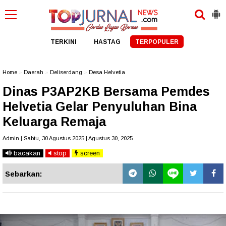
TERKINI
HASTAG
TERPOPULER
Home
»
Daerah
»
Deliserdang
»
Desa Helvetia
Dinas P3AP2KB Bersama Pemdes
Helvetia Gelar Penyuluhan Bina
Keluarga Remaja
Admin | Sabtu, 30 Agustus 2025 | Agustus 30, 2025
bacakan
stop
screen
Sebarkan: