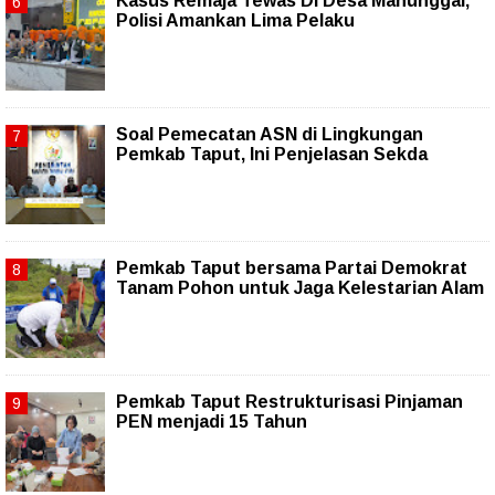
Kasus Remaja Tewas Di Desa Manunggal,
Polisi Amankan Lima Pelaku
Soal Pemecatan ASN di Lingkungan
Pemkab Taput, Ini Penjelasan Sekda
Pemkab Taput bersama Partai Demokrat
Tanam Pohon untuk Jaga Kelestarian Alam
Pemkab Taput Restrukturisasi Pinjaman
PEN menjadi 15 Tahun‎