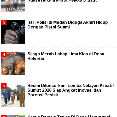
Kuasa Hukum Minta Pelaku Diusut
Istri Polisi di Medan Diduga Akhiri Hidup
Dengan Pistol Suami
Sijago Merah Lahap Lima Kios di Desa
Helvetia
Resmi Diluncurkan, Lomba Nelayan Kreatif
Sumut 2026 Siap Angkat Inovasi dan
Potensi Pesisir