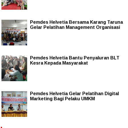
Pemdes Helvetia Bersama Karang Taruna
Gelar Pelatihan Management Organisasi
Pemdes Helvetia Bantu Penyaluran BLT
Kesra Kepada Masyarakat
Pemdes Helvetia Gelar Pelatihan Digital
Marketing Bagi Pelaku UMKM