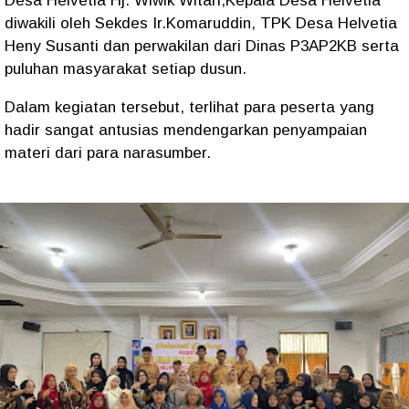
Desa Helvetia Hj. Wiwik Witari,Kepala Desa Helvetia
diwakili oleh Sekdes Ir.Komaruddin, TPK Desa Helvetia
Heny Susanti dan perwakilan dari Dinas P3AP2KB serta
puluhan masyarakat setiap dusun.
Dalam kegiatan tersebut, terlihat para peserta yang
hadir sangat antusias mendengarkan penyampaian
materi dari para narasumber.