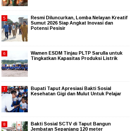
Resmi Diluncurkan, Lomba Nelayan Kreatif
Sumut 2026 Siap Angkat Inovasi dan
Potensi Pesisir
Wamen ESDM Tinjau PLTP Sarulla untuk
Tingkatkan Kapasitas Produksi Listrik
Bupati Taput Apresiasi Bakti Sosial
Kesehatan Gigi dan Mulut Untuk Pelajar
Bakti Sosial SCTV di Taput Bangun
Jembatan Sepanjang 120 meter