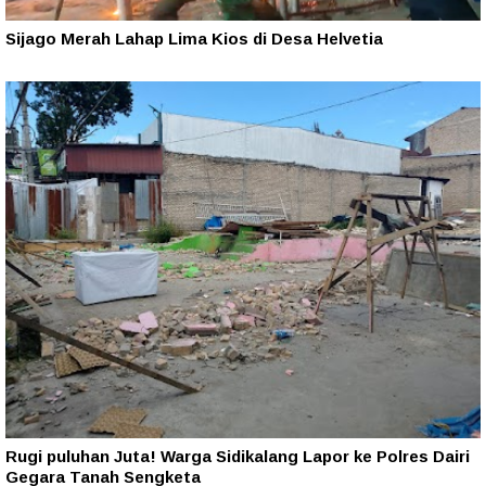
Sijago Merah Lahap Lima Kios di Desa Helvetia
Rugi puluhan Juta! Warga Sidikalang Lapor ke Polres Dairi
Gegara Tanah Sengketa