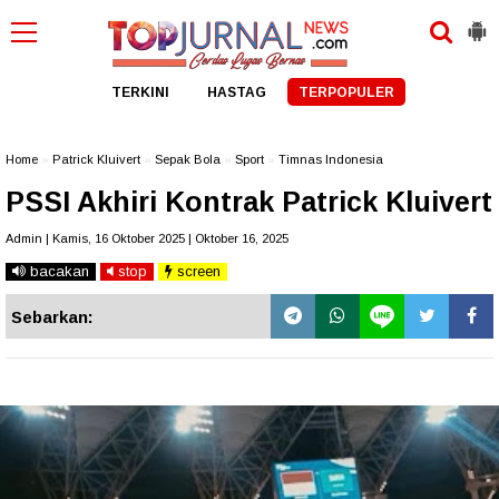
TERKINI
HASTAG
TERPOPULER
Home
»
Patrick Kluivert
»
Sepak Bola
»
Sport
»
Timnas Indonesia
PSSI Akhiri Kontrak Patrick Kluivert
Admin | Kamis, 16 Oktober 2025 | Oktober 16, 2025
bacakan
stop
screen
Sebarkan: