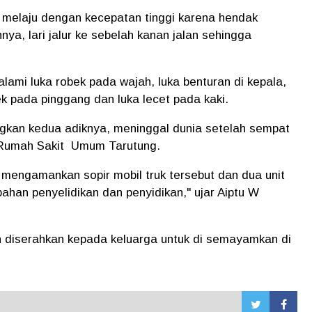
ng melaju dengan kecepatan tinggi karena hendak
a, lari jalur ke sebelah kanan jalan sehingga
alami luka robek pada wajah, luka benturan di kepala,
ek pada pinggang dan luka lecet pada kaki.
ngkan kedua adiknya, meninggal dunia setelah sempat
 Rumah Sakit Umum Tarutung.
h mengamankan sopir mobil truk tersebut dan dua unit
ahan penyelidikan dan penyidikan," ujar Aiptu W
h diserahkan kepada keluarga untuk di semayamkan di