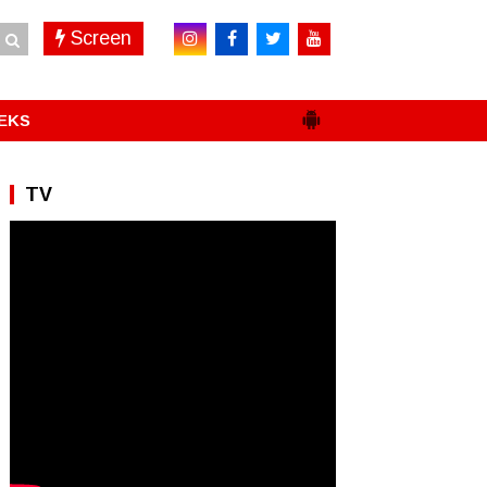
Screen
EKS
TV