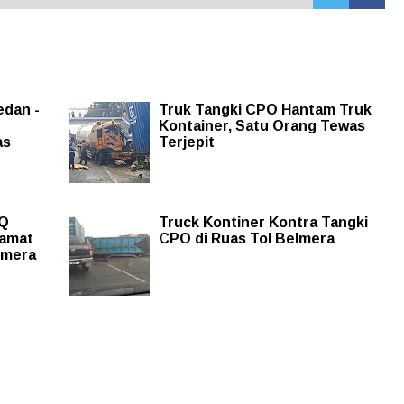
edan -
Truk Tangki CPO Hantam Truk
Kontainer, Satu Orang Tewas
as
Terjepit
TQ
Truck Kontiner Kontra Tangki
Camat
CPO di Ruas Tol Belmera
almera