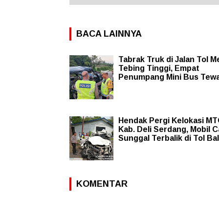
BACA LAINNYA
Tabrak Truk di Jalan Tol M
Tebing Tinggi, Empat
Penumpang Mini Bus Tew
Hendak Pergi Kelokasi M
Kab. Deli Serdang, Mobil 
Sunggal Terbalik di Tol B
KOMENTAR