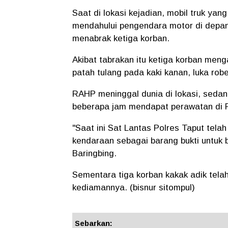
Saat di lokasi kejadian, mobil truk ya
mendahului pengendara motor di depanny
menabrak ketiga korban.
Akibat tabrakan itu ketiga korban meng
patah tulang pada kaki kanan, luka rob
RAHP meninggal dunia di lokasi, seda
beberapa jam mendapat perawatan di
"Saat ini Sat Lantas Polres Taput tela
kendaraan sebagai barang bukti untuk b
Baringbing.
Sementara tiga korban kakak adik tela
kediamannya. (bisnur sitompul)
Sebarkan: