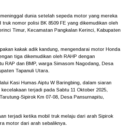
 meninggal dunia setelah sepeda motor yang mereka
 truk nomor polisi BK 8509 FE yang dikemudikan oleh
erinci Timur, Kecamatan Pangkalan Kerinci, Kabupaten
rupakan kakak adik kandung, mengendarai motor Honda
cengan tiga dikemudikan oleh RAHP dengan
itu RAP dan BMP, warga Simasom Nagodang, Desa
paten Tapanuli Utara.
lalui Kasi Humas Aiptu W Baringbing, dalam siaran
 kecelakaan terjadi pada Sabtu 11 Oktober 2025,
 Tarutung-Sipirok Km 07-08, Desa Pansurnapitu,
aan terjadi ketika mobil truk melaju dari arah Sipirok
a motor dari arah sebaliknya.