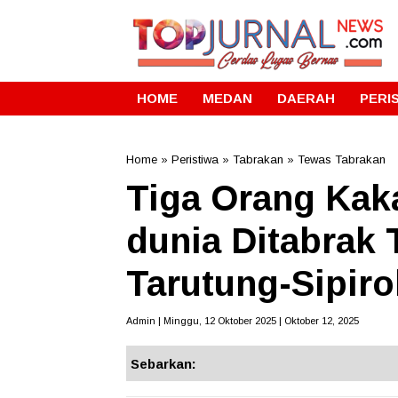
HOME
MEDAN
DAERAH
PERI
Home
»
Peristiwa
»
Tabrakan
»
Tewas Tabrakan
Tiga Orang Kak
dunia Ditabrak 
Tarutung-Sipiro
Admin | Minggu, 12 Oktober 2025 | Oktober 12, 2025
Sebarkan: