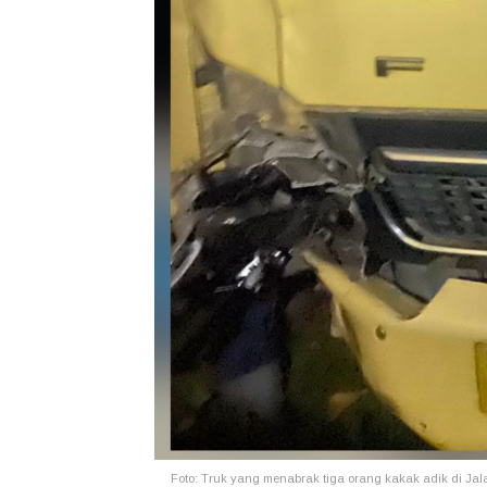
Foto: Truk yang menabrak tiga orang kakak adik di Jal