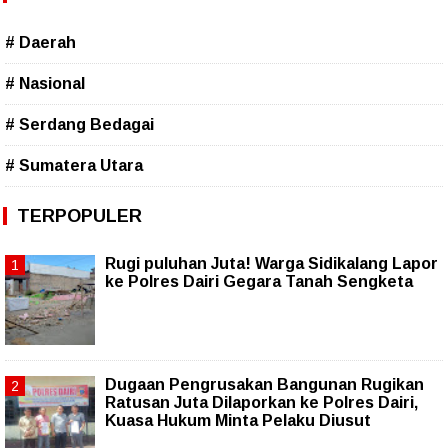
# Daerah
# Nasional
# Serdang Bedagai
# Sumatera Utara
TERPOPULER
Rugi puluhan Juta! Warga Sidikalang Lapor
ke Polres Dairi Gegara Tanah Sengketa
Dugaan Pengrusakan Bangunan Rugikan
Ratusan Juta Dilaporkan ke Polres Dairi,
Kuasa Hukum Minta Pelaku Diusut