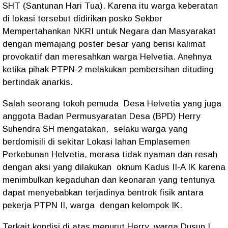
SHT (Santunan Hari Tua). Karena itu warga keberatan
di lokasi tersebut didirikan posko Sekber
Mempertahankan NKRI untuk Negara dan Masyarakat
dengan memajang poster besar yang berisi kalimat
provokatif dan meresahkan warga Helvetia. Anehnya
ketika pihak PTPN-2 melakukan pembersihan dituding
bertindak anarkis.
Salah seorang tokoh pemuda Desa Helvetia yang juga
anggota Badan Permusyaratan Desa (BPD) Herry
Suhendra SH mengatakan, selaku warga yang
berdomisili di sekitar Lokasi lahan Emplasemen
Perkebunan Helvetia, merasa tidak nyaman dan resah
dengan aksi yang dilakukan oknum Kadus II-A IK karena
menimbulkan kegaduhan dan keonaran yang tentunya
dapat menyebabkan terjadinya bentrok fisik antara
pekerja PTPN II, warga dengan kelompok IK.
Terkait kondisi di atas menurut Herry, warga Dusun I