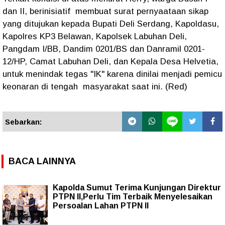
dan II, berinisiatif membuat surat pernyaataan sikap
yang ditujukan kepada Bupati Deli Serdang, Kapoldasu,
Kapolres KP3 Belawan, Kapolsek Labuhan Deli,
Pangdam I/BB, Dandim 0201/BS dan Danramil 0201-
12/HP, Camat Labuhan Deli, dan Kepala Desa Helvetia,
untuk menindak tegas "IK" karena dinilai menjadi pemicu
keonaran di tengah masyarakat saat ini. (Red)
Sebarkan:
BACA LAINNYA
Kapolda Sumut Terima Kunjungan Direktur
PTPN II,Perlu Tim Terbaik Menyelesaikan
Persoalan Lahan PTPN II