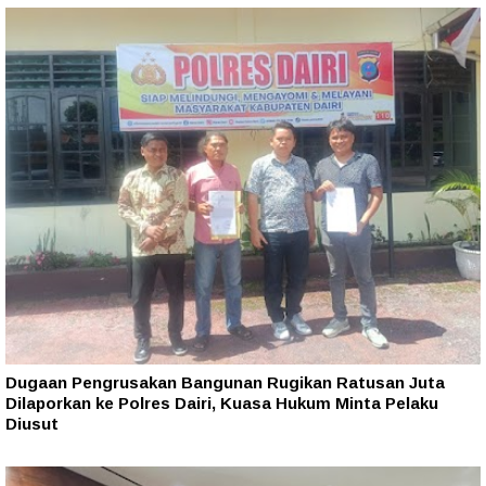
Dugaan Pengrusakan Bangunan Rugikan Ratusan Juta
Dilaporkan ke Polres Dairi, Kuasa Hukum Minta Pelaku
Diusut