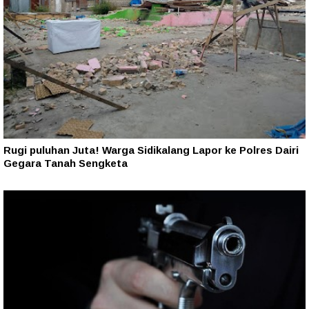
Rugi puluhan Juta! Warga Sidikalang Lapor ke Polres Dairi
Gegara Tanah Sengketa