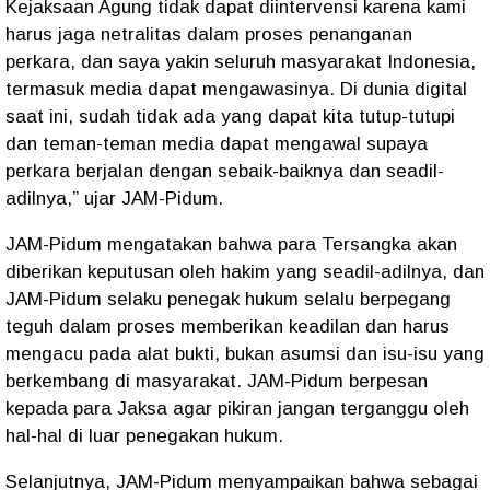
Kejaksaan Agung tidak dapat diintervensi karena kami
harus jaga netralitas dalam proses penanganan
perkara, dan saya yakin seluruh masyarakat Indonesia,
termasuk media dapat mengawasinya. Di dunia digital
saat ini, sudah tidak ada yang dapat kita tutup-tutupi
dan teman-teman media dapat mengawal supaya
perkara berjalan dengan sebaik-baiknya dan seadil-
adilnya,” ujar JAM-Pidum.
JAM-Pidum mengatakan bahwa para Tersangka akan
diberikan keputusan oleh hakim yang seadil-adilnya, dan
JAM-Pidum selaku penegak hukum selalu berpegang
teguh dalam proses memberikan keadilan dan harus
mengacu pada alat bukti, bukan asumsi dan isu-isu yang
berkembang di masyarakat. JAM-Pidum berpesan
kepada para Jaksa agar pikiran jangan terganggu oleh
hal-hal di luar penegakan hukum.
Selanjutnya, JAM-Pidum menyampaikan bahwa sebagai