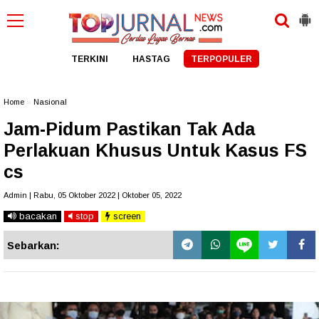
TERKINI
HASTAG
TERPOPULER
Home
»
Nasional
Jam-Pidum Pastikan Tak Ada
Perlakuan Khusus Untuk Kasus FS
cs
Admin | Rabu, 05 Oktober 2022 | Oktober 05, 2022
bacakan
stop
screen
Sebarkan: