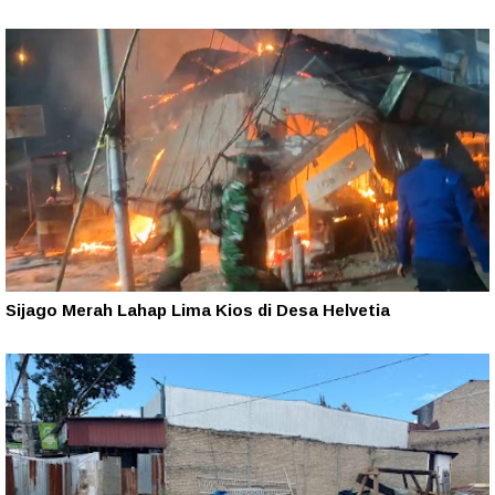
Sijago Merah Lahap Lima Kios di Desa Helvetia