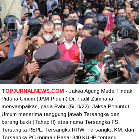
TOPJURNALNEWS.COM
-
Jaksa Agung Muda Tindak
Pidana Umum (JAM-Pidum) Dr. Fadil Zumhana
menyampaikan, pada Rabu (5/10/22), Jaksa Penuntut
Umum menerima tanggung jawab Tersangka dan
barang bukti (Tahap II) atas nama Tersangka FS,
Tersangka REPL, Tersangka RRW, Tersangka KM, dan
Tersangka PC (primair Pasal 340 KUHP tentang