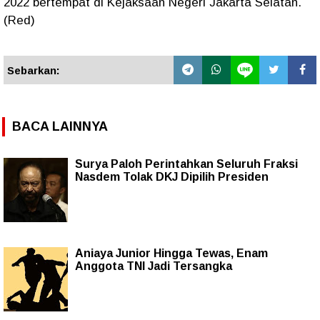
2022 bertempat di Kejaksaan Negeri Jakarta Selatan.
(Red)
Sebarkan:
BACA LAINNYA
Surya Paloh Perintahkan Seluruh Fraksi
Nasdem Tolak DKJ Dipilih Presiden
Aniaya Junior Hingga Tewas, Enam
Anggota TNI Jadi Tersangka