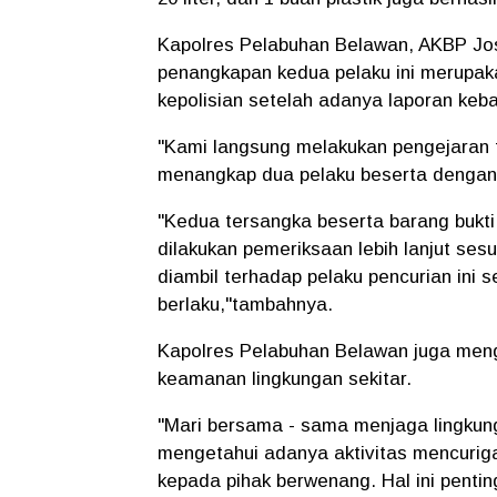
Kapolres Pelabuhan Belawan, AKBP Jo
penangkapan kedua pelaku ini merupakan
kepolisian setelah adanya laporan keb
"Kami langsung melakukan pengejaran t
menangkap dua pelaku beserta dengan 
"Kedua tersangka beserta barang bukti
dilakukan pemeriksaan lebih lanjut se
diambil terhadap pelaku pencurian ini
berlaku,"tambahnya.
Kapolres Pelabuhan Belawan juga men
keamanan lingkungan sekitar.
"Mari bersama - sama menjaga lingkungan
mengetahui adanya aktivitas mencuriga
kepada pihak berwenang. Hal ini penti