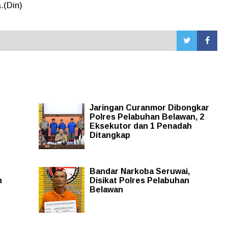
.(Din)
Jaringan Curanmor Dibongkar
Polres Pelabuhan Belawan, 2
Eksekutor dan 1 Penadah
Ditangkap
Bandar Narkoba Seruwai,
n
Disikat Polres Pelabuhan
Belawan