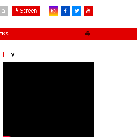
Screen
EKS
TV