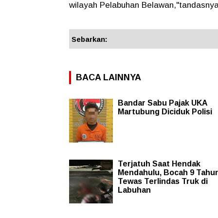
wilayah Pelabuhan Belawan,"tandasnya
Sebarkan:
BACA LAINNYA
Bandar Sabu Pajak UKA
Martubung Diciduk Polisi
Terjatuh Saat Hendak
Mendahulu, Bocah 9 Tahu
Tewas Terlindas Truk di
Labuhan