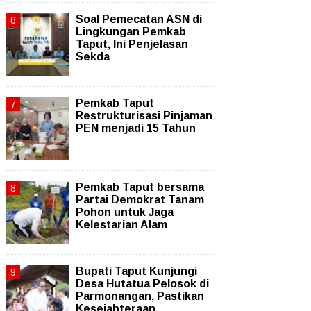
Soal Pemecatan ASN di
Lingkungan Pemkab
Taput, Ini Penjelasan
Sekda
Pemkab Taput
Restrukturisasi Pinjaman
PEN menjadi 15 Tahun‎
Pemkab Taput bersama
Partai Demokrat Tanam
Pohon untuk Jaga
Kelestarian Alam
Bupati Taput Kunjungi
Desa Hutatua Pelosok di
Parmonangan, Pastikan
Kesejahteraan