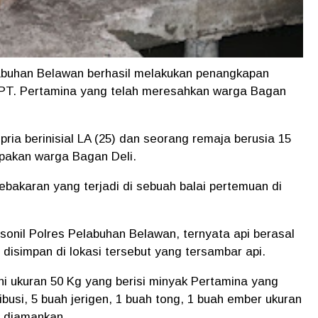
abuhan Belawan berhasil melakukan penangkapan
 PT. Pertamina yang telah meresahkan warga Bagan
ria berinisial LA (25) dan seorang remaja berusia 15
upakan warga Bagan Deli.
ebakaran yang terjadi di sebuah balai pertemuan di
rsonil Polres Pelabuhan Belawan, ternyata api berasal
 disimpan di lokasi tersebut yang tersambar api.
ni ukuran 50 Kg yang berisi minyak Pertamina yang
ibusi, 5 buah jerigen, 1 buah tong, 1 buah ember ukuran
il diamankan.