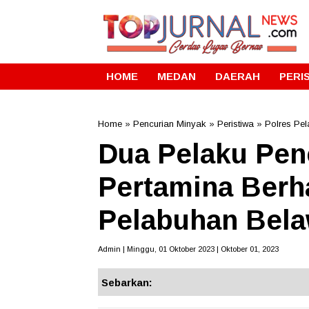
HOME
MEDAN
DAERAH
PERI
Home
»
Pencurian Minyak
»
Peristiwa
»
Polres Pe
Dua Pelaku Pen
Pertamina Berha
Pelabuhan Bel
Admin | Minggu, 01 Oktober 2023 | Oktober 01, 2023
Sebarkan: