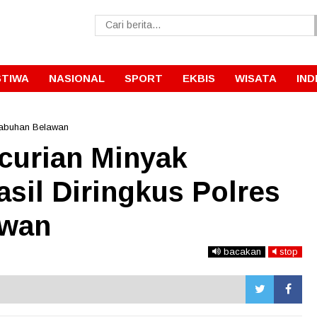
STIWA
NASIONAL
SPORT
EKBIS
WISATA
IND
labuhan Belawan
curian Minyak
sil Diringkus Polres
awan
bacakan
stop