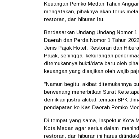
Keuangan Pemko Medan Tahun Anggaran
mengatakan, pihaknya akan terus melak
restoran, dan hiburan itu.
Berdasarkan Undang Undang Nomor 1 
Daerah dan Perda Nomor 1 Tahun 2022 
Jenis Pajak Hotel, Restoran dan Hibura
Pajak, sehingga kekurangan penerimaan 
ditemukannya bukti/data baru oleh pih
keuangan yang disajikan oleh wajib paj
“Namun begitu, akibat ditemukannya b
berwenang menerbitkan Surat Ketetap
demikian justru akibat temuan BPK d
pendapatan ke Kas Daerah Pemko Med
Di tempat yang sama, Inspektur Kota
Kota Medan agar serius dalam menindak
restoran, dan hiburan ini harus ditinda