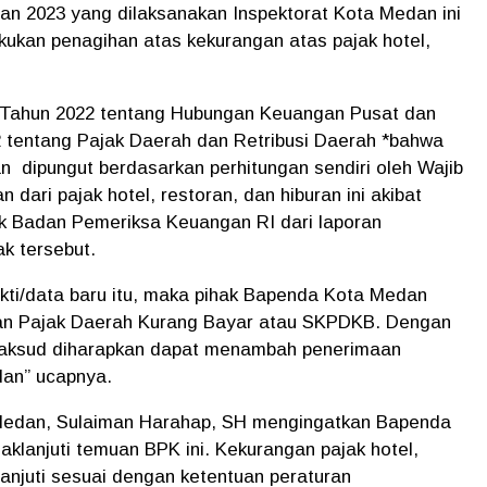
 2023 yang dilaksanakan Inspektorat Kota Medan ini
ukan penagihan atas kekurangan atas pajak hotel,
Tahun 2022 tentang Hubungan Keuangan Pusat dan
tentang Pajak Daerah dan Retribusi Daerah *bahwa
n dipungut berdasarkan perhitungan sendiri oleh Wajib
dari pajak hotel, restoran, dan hiburan ini akibat
ak Badan Pemeriksa Keuangan RI dari laporan
ak tersebut.
ukti/data baru itu, maka pihak Bapenda Kota Medan
an Pajak Daerah Kurang Bayar atau SKPDKB. Dengan
imaksud diharapkan dapat menambah penerimaan
an” ucapnya.
 Medan, Sulaiman Harahap, SH mengingatkan Bapenda
lanjuti temuan BPK ini. Kekurangan pajak hotel,
klanjuti sesuai dengan ketentuan peraturan