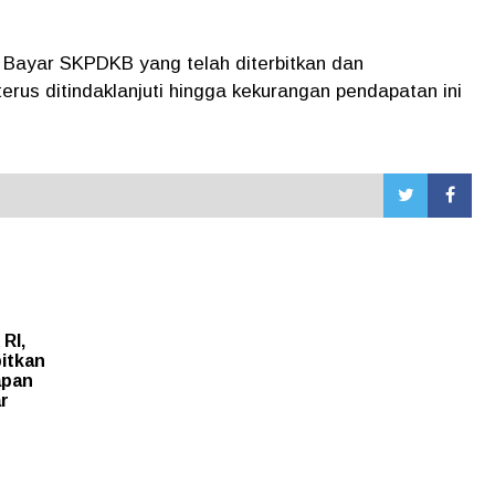
 Bayar SKPDKB yang telah diterbitkan dan
erus ditindaklanjuti hingga kekurangan pendapatan ini
RI,
itkan
apan
r