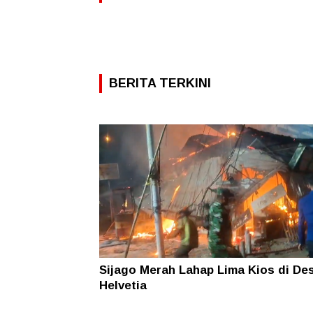
BERITA TERKINI
Sijago Merah Lahap Lima Kios di De
Helvetia