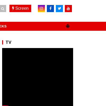
Screen
EKS
TV