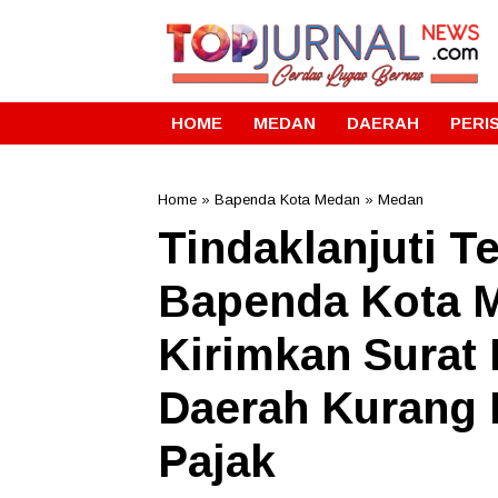
HOME
MEDAN
DAERAH
PERI
Home
»
Bapenda Kota Medan
»
Medan
Tindaklanjuti 
Bapenda Kota M
Kirimkan Surat 
Daerah Kurang 
Pajak