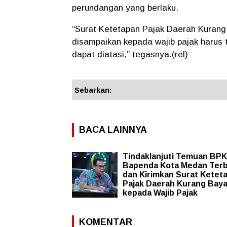
perundangan yang berlaku.
“Surat Ketetapan Pajak Daerah Kurang
disampaikan kepada wajib pajak harus t
dapat diatasi,” tegasnya.(rel)
Sebarkan:
BACA LAINNYA
Tindaklanjuti Temuan BPK 
Bapenda Kota Medan Terb
dan Kirimkan Surat Ketet
Pajak Daerah Kurang Baya
kepada Wajib Pajak
KOMENTAR