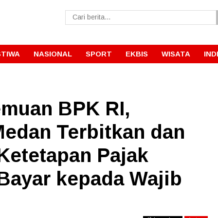
STIWA
NASIONAL
SPORT
EKBIS
WISATA
IND
Temuan BPK RI,
edan Terbitkan dan
Ketetapan Pajak
Bayar kepada Wajib