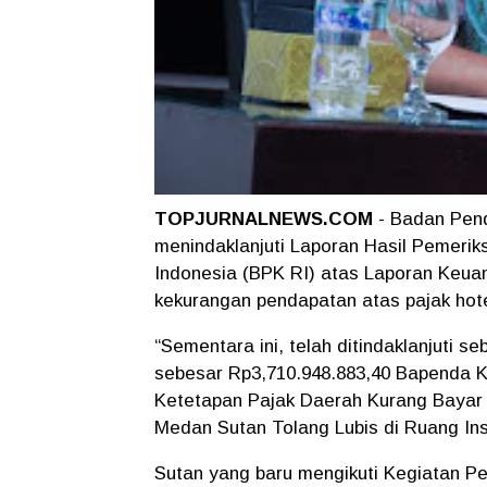
TOPJURNALNEWS.COM
- Badan Pen
menindaklanjuti Laporan Hasil Pemeri
Indonesia (BPK RI) atas Laporan Keua
kekurangan pendapatan atas pajak hote
“Sementara ini, telah ditindaklanjuti 
sebesar Rp3,710.948.883,40 Bapenda K
Ketetapan Pajak Daerah Kurang Bayar 
Medan Sutan Tolang Lubis di Ruang Insp
Sutan yang baru mengikuti Kegiatan P