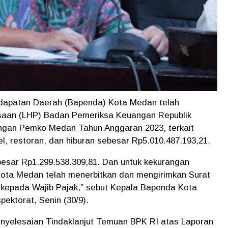
dapatan Daerah (Bapenda) Kota Medan telah
ksaan (LHP) Badan Pemeriksa Keuangan Republik
ngan Pemko Medan Tahun Anggaran 2023, terkait
l, restoran, dan hiburan sebesar Rp5.010.487.193,21.
sebesar Rp1.299.538.309,81. Dan untuk kekurangan
ota Medan telah menerbitkan dan mengirimkan Surat
kepada Wajib Pajak,” sebut Kepala Bapenda Kota
ektorat, Senin (30/9).
enyelesaian Tindaklanjut Temuan BPK RI atas Laporan