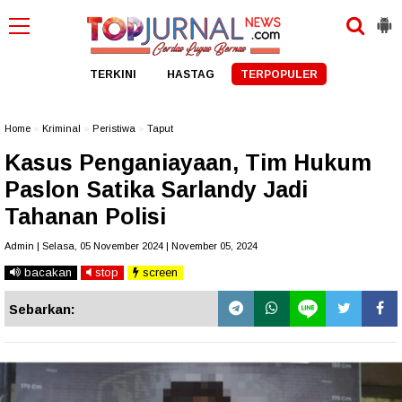
TERKINI
HASTAG
TERPOPULER
Home
»
Kriminal
»
Peristiwa
»
Taput
Kasus Penganiayaan, Tim Hukum
Paslon Satika Sarlandy Jadi
Tahanan Polisi
Admin | Selasa, 05 November 2024 | November 05, 2024
bacakan
stop
screen
Sebarkan: