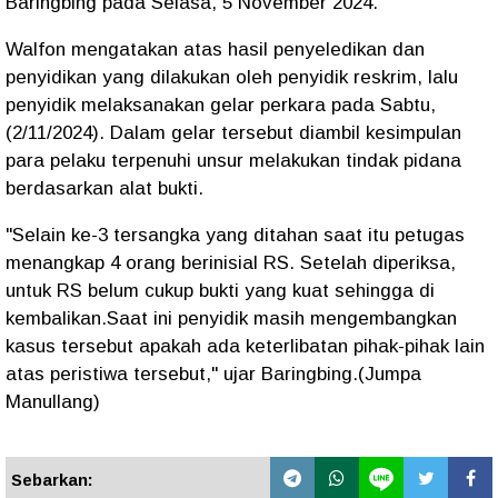
Baringbing pada Selasa, 5 November 2024.
Walfon mengatakan atas hasil penyeledikan dan
penyidikan yang dilakukan oleh penyidik reskrim, lalu
penyidik melaksanakan gelar perkara pada Sabtu,
(2/11/2024). Dalam gelar tersebut diambil kesimpulan
para pelaku terpenuhi unsur melakukan tindak pidana
berdasarkan alat bukti.
"Selain ke-3 tersangka yang ditahan saat itu petugas
menangkap 4 orang berinisial RS. Setelah diperiksa,
untuk RS belum cukup bukti yang kuat sehingga di
kembalikan.Saat ini penyidik masih mengembangkan
kasus tersebut apakah ada keterlibatan pihak-pihak lain
atas peristiwa tersebut," ujar Baringbing.(Jumpa
Manullang)
Sebarkan: