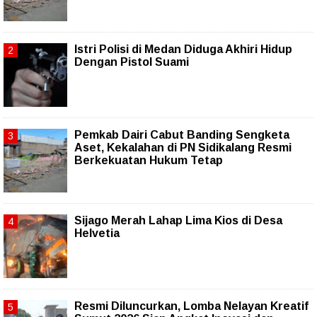
Istri Polisi di Medan Diduga Akhiri Hidup
Dengan Pistol Suami
Pemkab Dairi Cabut Banding Sengketa
Aset, Kekalahan di PN Sidikalang Resmi
Berkekuatan Hukum Tetap
Sijago Merah Lahap Lima Kios di Desa
Helvetia
Resmi Diluncurkan, Lomba Nelayan Kreatif