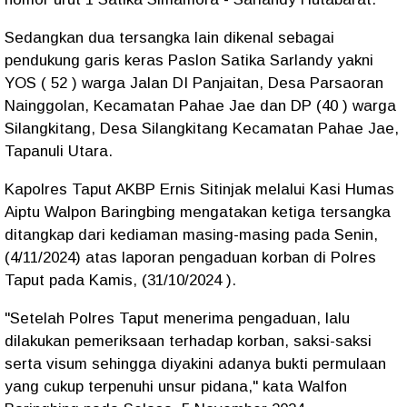
Sedangkan dua tersangka lain dikenal sebagai
pendukung garis keras Paslon Satika Sarlandy yakni
YOS ( 52 ) warga Jalan DI Panjaitan, Desa Parsaoran
Nainggolan, Kecamatan Pahae Jae dan DP (40 ) warga
Silangkitang, Desa Silangkitang Kecamatan Pahae Jae,
Tapanuli Utara.
Kapolres Taput AKBP Ernis Sitinjak melalui Kasi Humas
Aiptu Walpon Baringbing mengatakan ketiga tersangka
ditangkap dari kediaman masing-masing pada Senin,
(4/11/2024) atas laporan pengaduan korban di Polres
Taput pada Kamis, (31/10/2024 ).
"Setelah Polres Taput menerima pengaduan, lalu
dilakukan pemeriksaan terhadap korban, saksi-saksi
serta visum sehingga diyakini adanya bukti permulaan
yang cukup terpenuhi unsur pidana," kata Walfon