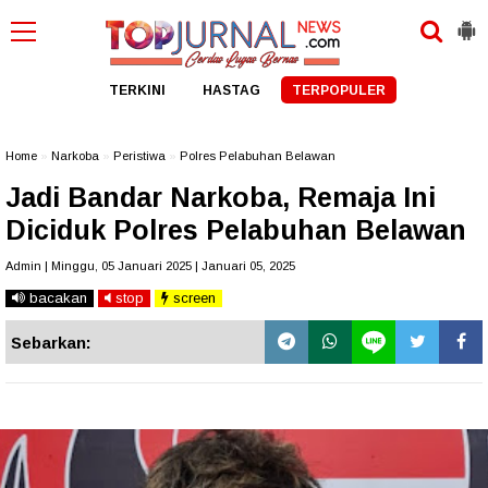
TERKINI
HASTAG
TERPOPULER
Home
»
Narkoba
»
Peristiwa
»
Polres Pelabuhan Belawan
Jadi Bandar Narkoba, Remaja Ini
Diciduk Polres Pelabuhan Belawan
Admin | Minggu, 05 Januari 2025 | Januari 05, 2025
bacakan
stop
screen
Sebarkan: