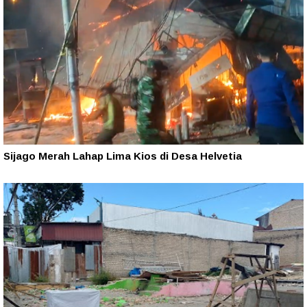
Sijago Merah Lahap Lima Kios di Desa Helvetia