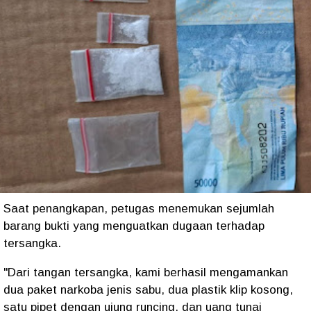
Saat penangkapan, petugas menemukan sejumlah
barang bukti yang menguatkan dugaan terhadap
tersangka.
"Dari tangan tersangka, kami berhasil mengamankan
dua paket narkoba jenis sabu, dua plastik klip kosong,
satu pipet dengan ujung runcing, dan uang tunai