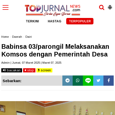
TERKINI
HASTAG
TERPOPULER
Home
»
Daerah
»
Dairi
Babinsa 03/parongil Melaksanakan
Komsos dengan Pemerintah Desa
Admin | Jumat, 07 Maret 2025 | Maret 07, 2025
bacakan
stop
screen
Sebarkan: