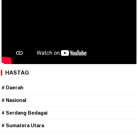
HASTAG
# Daerah
# Nasional
# Serdang Bedagai
# Sumatera Utara