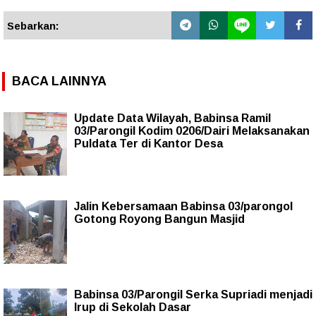
Sebarkan:
BACA LAINNYA
Update Data Wilayah, Babinsa Ramil
03/Parongil Kodim 0206/Dairi Melaksanakan
Puldata Ter di Kantor Desa
Jalin Kebersamaan Babinsa 03/parongol
Gotong Royong Bangun Masjid
Babinsa 03/Parongil Serka Supriadi menjadi
Irup di Sekolah Dasar