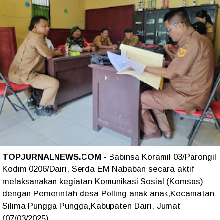
TOPJURNALNEWS.COM
- Babinsa Koramil 03/Parongil
Kodim 0206/Dairi, Serda EM Nababan secara aktif
melaksanakan kegiatan Komunikasi Sosial (Komsos)
dengan Pemerintah desa Polling anak anak,Kecamatan
Silima Pungga Pungga,Kabupaten Dairi, Jumat
(07/03/2025).