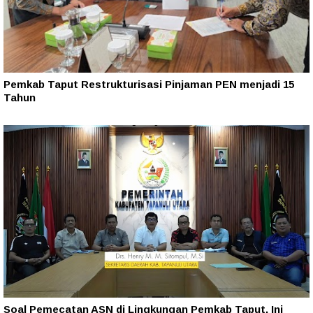
Pemkab Taput Restrukturisasi Pinjaman PEN menjadi 15
Tahun‎
Soal Pemecatan ASN di Lingkungan Pemkab Taput, Ini