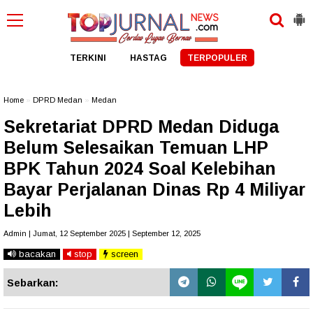
TERKINI
HASTAG
TERPOPULER
Home
»
DPRD Medan
»
Medan
Sekretariat DPRD Medan Diduga
Belum Selesaikan Temuan LHP
BPK Tahun 2024 Soal Kelebihan
Bayar Perjalanan Dinas Rp 4 Miliyar
Lebih
Admin | Jumat, 12 September 2025 | September 12, 2025
bacakan
stop
screen
Sebarkan: