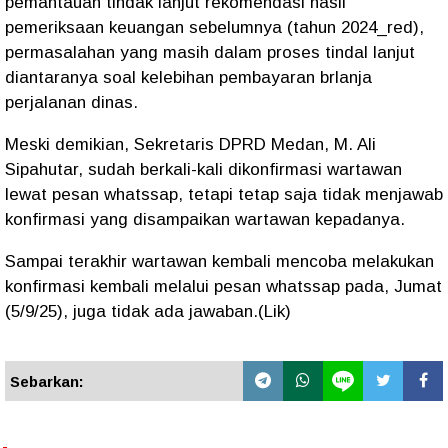
pemantauan tindak lanjut rekomendasi hasil
pemeriksaan keuangan sebelumnya (tahun 2024_red),
permasalahan yang masih dalam proses tindal lanjut
diantaranya soal kelebihan pembayaran brlanja
perjalanan dinas.
Meski demikian, Sekretaris DPRD Medan, M. Ali
Sipahutar, sudah berkali-kali dikonfirmasi wartawan
lewat pesan whatssap, tetapi tetap saja tidak menjawab
konfirmasi yang disampaikan wartawan kepadanya.
Sampai terakhir wartawan kembali mencoba melakukan
konfirmasi kembali melalui pesan whatssap pada, Jumat
(5/9/25), juga tidak ada jawaban.(Lik)
Sebarkan: