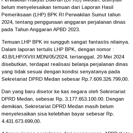
belum menyelesaikan temuan dari Laporan Hasil
Pemeriksaan (LHP) BPK RI Perwakilan Sumut tahun
2024, tentang penggunaan anggaran perjalanan dinas
pada Tahun Anggaran APBD 2023.
Temuan LHP BPK ini sungguh sangat fantastis nilainya.
Dalam laporan tertulis LHP BPK, dengan nomor :
43.B/LHP/XVIII.MDN/05/2024, tertanggal, 20 Mei 2024
disebutkan, terdapat realisasi belanja perjalanan dinas
yang tidak sesuai dengan kondisi senyatanya pada
Sekretariat DPRD Medan sebesar Rp.7.609.326.799,00.
Dan yang baru disetor ke kas negara oleh Sekretariat
DPRD Medan, sebesar Rp. 3.177.653.100.00. Dengan
demikian, Sekretariat DPRD Medan masih belum
menyelesaikan sisa kelebihan bayar sebesar Rp.
4.431.673.699,00.