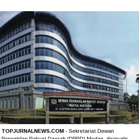
TOPJURNALNEWS.COM
- Sekretariat Dewan
Perwakilan Rakyat Daerah (DPRD) Medan, disinyalir