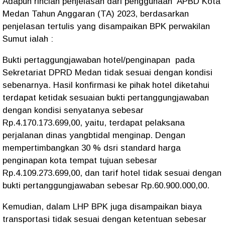
Adapun rincian penjelasan dari penggunaan APBD Kota
Medan Tahun Anggaran (TA) 2023, berdasarkan
penjelasan tertulis yang disampaikan BPK perwakilan
Sumut ialah :
Bukti pertaggungjawaban hotel/penginapan pada
Sekretariat DPRD Medan tidak sesuai dengan kondisi
sebenarnya. Hasil konfirmasi ke pihak hotel diketahui
terdapat ketidak sesuaian bukti pertanggungjawaban
dengan kondisi senyatanya sebesar
Rp.4.170.173.699,00, yaitu, terdapat pelaksana
perjalanan dinas yangbtidal menginap. Dengan
mempertimbangkan 30 % dsri standard harga
penginapan kota tempat tujuan sebesar
Rp.4.109.273.699,00, dan tarif hotel tidak sesuai dengan
bukti pertanggungjawaban sebesar Rp.60.900.000,00.
Kemudian, dalam LHP BPK juga disampaikan biaya
transportasi tidak sesuai dengan ketentuan sebesar