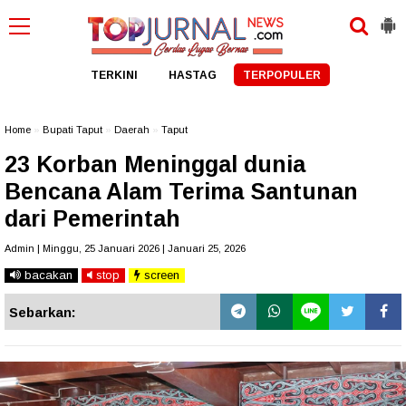
TERKINI
HASTAG
TERPOPULER
Home
»
Bupati Taput
»
Daerah
»
Taput
23 Korban Meninggal dunia
Bencana Alam Terima Santunan
dari Pemerintah
Admin | Minggu, 25 Januari 2026 | Januari 25, 2026
bacakan
stop
screen
Sebarkan: