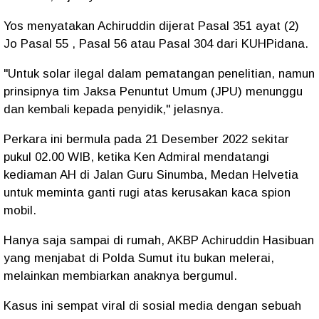
Yos menyatakan Achiruddin dijerat Pasal 351 ayat (2)
Jo Pasal 55 , Pasal 56 atau Pasal 304 dari KUHPidana.
"Untuk solar ilegal dalam pematangan penelitian, namun
prinsipnya tim Jaksa Penuntut Umum (JPU) menunggu
dan kembali kepada penyidik," jelasnya.
Perkara ini bermula pada 21 Desember 2022 sekitar
pukul 02.00 WIB, ketika Ken Admiral mendatangi
kediaman AH di Jalan Guru Sinumba, Medan Helvetia
untuk meminta ganti rugi atas kerusakan kaca spion
mobil.
Hanya saja sampai di rumah, AKBP Achiruddin Hasibuan
yang menjabat di Polda Sumut itu bukan melerai,
melainkan membiarkan anaknya bergumul.
Kasus ini sempat viral di sosial media dengan sebuah