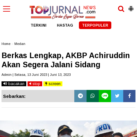
TERKINI
HASTAG
TERPOPULER
Home
»
Medan
Berkas Lengkap, AKBP Achiruddin
Akan Segera Jalani Sidang
Admin | Selasa, 13 Juni 2023 | Juni 13, 2023
bacakan
stop
screen
Sebarkan: