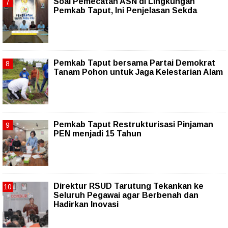
Soal Pemecatan ASN di Lingkungan
Pemkab Taput, Ini Penjelasan Sekda
Pemkab Taput bersama Partai Demokrat
Tanam Pohon untuk Jaga Kelestarian Alam
Pemkab Taput Restrukturisasi Pinjaman
PEN menjadi 15 Tahun‎
Direktur RSUD Tarutung Tekankan ke
Seluruh Pegawai agar Berbenah dan
Hadirkan Inovasi