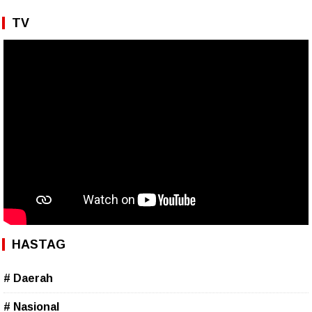
TV
HASTAG
# Daerah
# Nasional